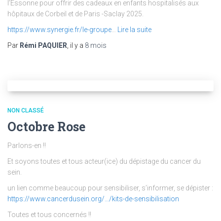
l’Essonne pour offrir des cadeaux en enfants hospitalisés aux
hôpitaux de Corbeil et de Paris -Saclay 2025.
https://www.synergie.fr/le-groupe
…
Lire la suite
Par
Rémi PAQUIER
, il y a
8 mois
NON CLASSÉ
Octobre Rose
Parlons-en !!
Et soyons toutes et tous acteur(ice) du dépistage du cancer du
sein.
un lien comme beaucoup pour sensibiliser, s’informer, se dépister :
https://www.cancerdusein.org/…/kits-de-sensibilisation
Toutes et tous concernés !!