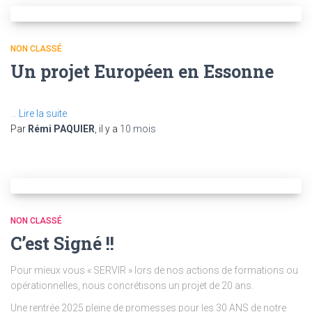
NON CLASSÉ
Un projet Européen en Essonne
…
Lire la suite
Par
Rémi PAQUIER
, il y a
10 mois
NON CLASSÉ
C’est Signé !!
Pour mieux vous « SERVIR » lors de nos actions de formations ou
opérationnelles, nous concrétisons un projet de 20 ans.
Une rentrée 2025 pleine de promesses pour les 30 ANS de notre