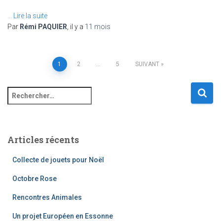
…
Lire la suite
Par
Rémi PAQUIER
, il y a
11 mois
1
2
…
5
SUIVANT
Articles récents
Collecte de jouets pour Noël
Octobre Rose
Rencontres Animales
Un projet Européen en Essonne