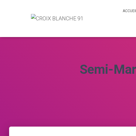
ACCUEI
Semi-Mara