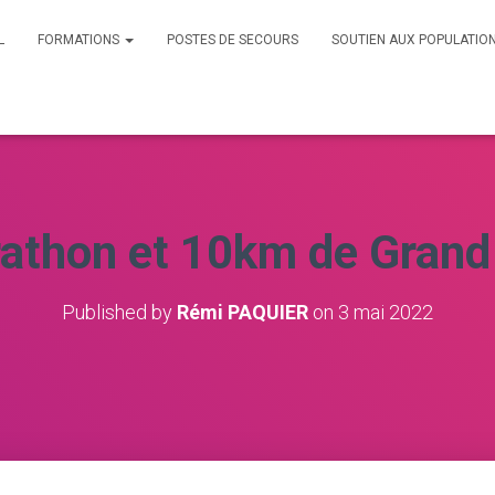
L
FORMATIONS
POSTES DE SECOURS
SOUTIEN AUX POPULATIO
thon et 10km de Grand
Published by
Rémi PAQUIER
on
3 mai 2022