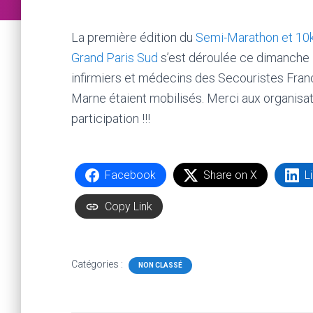
La première édition du
Semi-Marathon et 10
Grand Paris Sud
s’est déroulée ce dimanche 
infirmiers et médecins des Secouristes Franç
Marne étaient mobilisés. Merci aux organisat
participation !!!
Facebook
Share on X
L
Copy Link
Catégories :
NON CLASSÉ