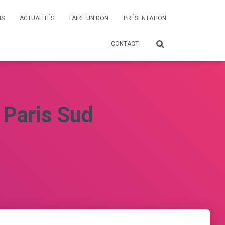
NS
ACTUALITÉS
FAIRE UN DON
PRÉSENTATION
CONTACT
 Paris Sud